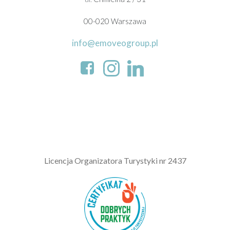
00-020 Warszawa
info@emoveogroup.pl
L
icencja Organizatora Turystyki nr 2437