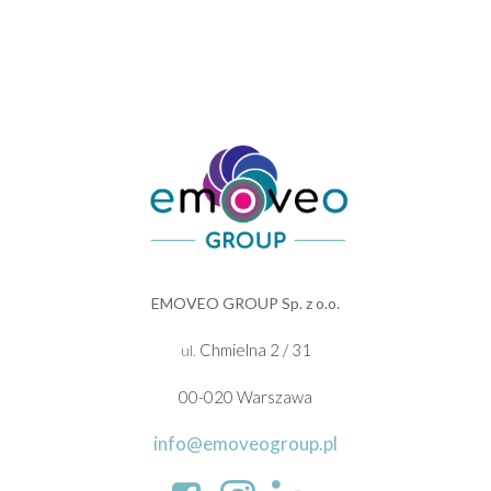
EMOVEO GROUP Sp. z o.o.
Chmielna 2 / 31
ul.
00-020 Warszawa
info@emoveogroup.pl