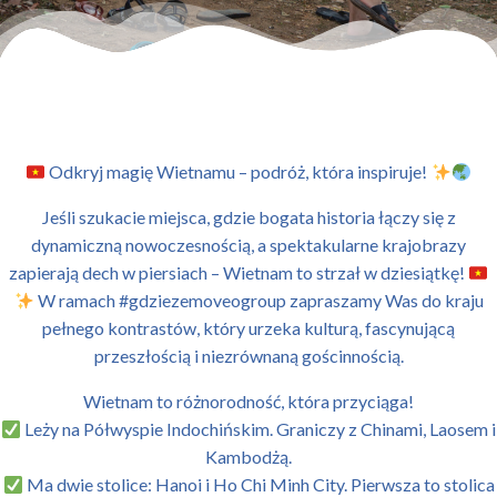
Odkryj magię Wietnamu – podróż, która inspiruje!
Jeśli szukacie miejsca, gdzie bogata historia łączy się z
dynamiczną nowoczesnością, a spektakularne krajobrazy
zapierają dech w piersiach – Wietnam to strzał w dziesiątkę!
W ramach #gdziezemoveogroup zapraszamy Was do kraju
pełnego kontrastów, który urzeka kulturą, fascynującą
przeszłością i niezrównaną gościnnością.
Wietnam to różnorodność, która przyciąga!
Leży na Półwyspie Indochińskim. Graniczy z Chinami, Laosem i
Kambodżą.
Ma dwie stolice: Hanoi i Ho Chi Minh City. Pierwsza to stolica