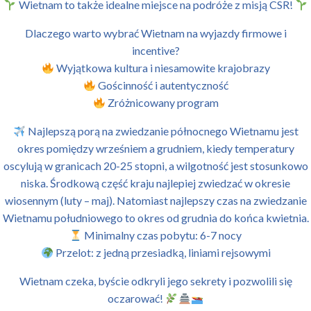
Wietnam to także idealne miejsce na podróże z misją CSR!
Dlaczego warto wybrać Wietnam na wyjazdy firmowe i
incentive?
Wyjątkowa kultura i niesamowite krajobrazy
Gościnność i autentyczność
Zróżnicowany program
Najlepszą porą na zwiedzanie północnego Wietnamu jest
okres pomiędzy wrześniem a grudniem, kiedy temperatury
oscylują w granicach 20-25 stopni, a wilgotność jest stosunkowo
niska. Środkową część kraju najlepiej zwiedzać w okresie
wiosennym (luty – maj). Natomiast najlepszy czas na zwiedzanie
Wietnamu południowego to okres od grudnia do końca kwietnia.
Minimalny czas pobytu: 6-7 nocy
Przelot: z jedną przesiadką, liniami rejsowymi
Wietnam czeka, byście odkryli jego sekrety i pozwolili się
oczarować!