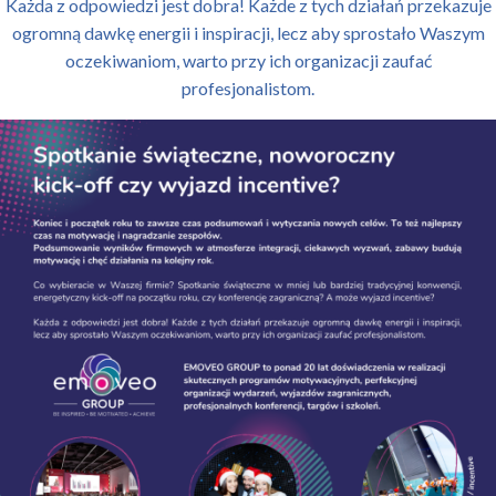
Każda z odpowiedzi jest dobra! Każde z tych działań przekazuje
ogromną dawkę energii i inspiracji, lecz aby sprostało Waszym
oczekiwaniom, warto przy ich organizacji zaufać
profesjonalistom.