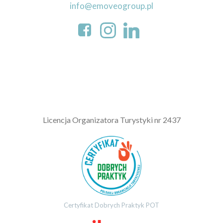
info@emoveogroup.pl
L
icencja Organizatora Turystyki nr 2437
Certyfikat Dobrych Praktyk POT