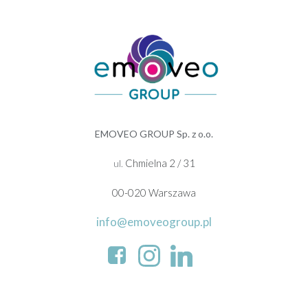
EMOVEO GROUP Sp. z o.o.
Chmielna 2 / 31
ul.
00-020 Warszawa
info@emoveogroup.pl