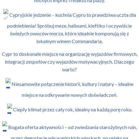
nocnych imprez i relaksu na plaży.
Cypryjskie jedzenie – kuchnia Cypru to prawdziwa uczta dla
podniebienia! Spróbuj meze, halloumi, kleftiko i oczywiście
świeżych owoców morza, które idealnie komponują się z
lokalnym winem Commandaria.
Cypr to doskonałe miejsce na organizację wyjazdów firmowych,
integracji zespołów czy wyjazdów motywacyjnych. Dlaczego
warto?
Niesamowite połączenie historii, kultury i natury – idealne
miejsce na odkrywanie nowych doświadczeń.
Ciepły klimat przez cały rok, idealny na każdą porę roku.
Bogata oferta aktywności – od zwiedzania starożytnych ruin,
przez degustacje win w górskich wioskach, po relaks na