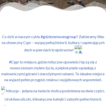
Co dziś w naszym cyklu
#gdziezemoveogroup
? Zabieramy Was
na słoneczny Cypr – wyspę pełną historii, kultury i zapierających
dech w piersiach krajobrazów!
#Cypr
to miejsce, gdzie mityczne opowieści łączą się z
nowoczesnym stylem życia, a piękne plaże sąsiadują z
malowniczymi górami i starożytnymi ruinami. To idealne miejsce
na wyjazd pełen przygód, relaksu i wyjątkowych wspomnień.
Nikozja – jedyna na świecie stolica podzielona na dwie części.
Urokliwe uliczki, klimatyczne
kafejki i zabytki pełne historii.