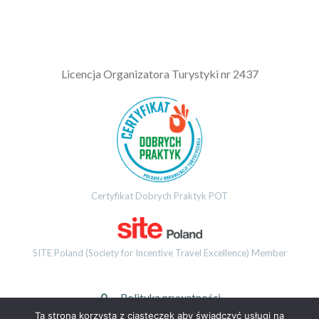
L
icencja Organizatora Turystyki nr 2437
Certyfikat Dobrych Praktyk POT
SITE Poland (Society for Incentive Travel Excellence) Member
Polityka prywatności
Ta strona korzysta z ciasteczek aby świadczyć usługi na