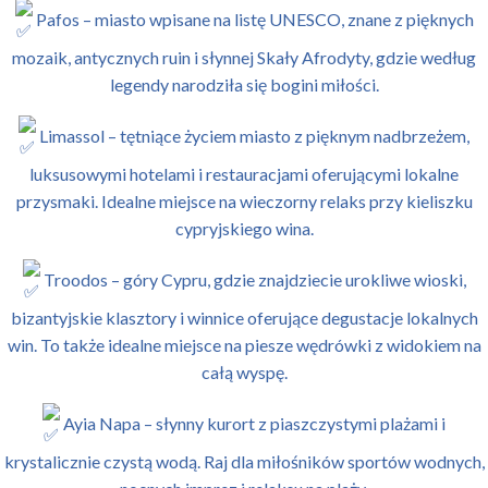
Pafos – miasto wpisane na listę UNESCO, znane z pięknych
mozaik, antycznych ruin i słynnej Skały Afrodyty, gdzie według
legendy narodziła się bogini miłości.
Limassol – tętniące życiem miasto z pięknym nadbrzeżem,
luksusowymi hotelami i restauracjami oferującymi lokalne
przysmaki. Idealne miejsce na wieczorny relaks przy kieliszku
cypryjskiego wina.
Troodos – góry Cypru, gdzie znajdziecie urokliwe wioski,
bizantyjskie klasztory i winnice oferujące degustacje lokalnych
win. To także idealne miejsce na piesze wędrówki z widokiem na
całą wyspę.
Ayia Napa – słynny kurort z piaszczystymi plażami i
krystalicznie czystą wodą. Raj dla miłośników sportów wodnych,