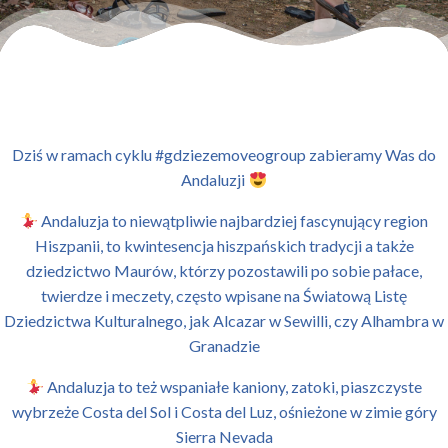
Dziś w ramach cyklu #gdziezemoveogroup zabieramy Was do
Andaluzji
Andaluzja to niewątpliwie najbardziej fascynujący region
Hiszpanii, to kwintesencja hiszpańskich tradycji a także
dziedzictwo Maurów, którzy pozostawili po sobie pałace,
twierdze i meczety, często wpisane na Światową Listę
Dziedzictwa Kulturalnego, jak Alcazar w Sewilli, czy Alhambra w
Granadzie
Andaluzja to też wspaniałe kaniony, zatoki, piaszczyste
wybrzeże Costa del Sol i Costa del Luz, ośnieżone w zimie góry
Sierra Nevada