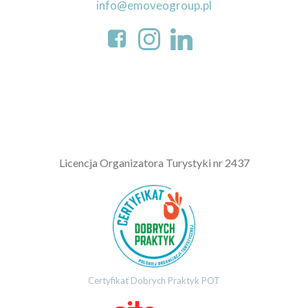
info@emoveogroup.pl
L
icencja Organizatora Turystyki nr 2437
Certyfikat Dobrych Praktyk POT