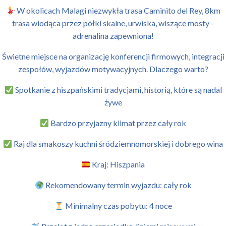
W okolicach Malagi niezwykła trasa Caminito del Rey, 8km
trasa wiodąca przez półki skalne, urwiska, wiszące mosty -
adrenalina zapewniona!
Świetne miejsce na organizację konferencji firmowych, integracji
zespołów, wyjazdów motywacyjnych. Dlaczego warto?
Spotkanie z hiszpańskimi tradycjami, historią, które są nadal
żywe
Bardzo przyjazny klimat przez cały rok
Raj dla smakoszy kuchni śródziemnomorskiej i dobrego wina
Kraj: Hiszpania
Rekomendowany termin wyjazdu: cały rok
Minimalny czas pobytu: 4 noce