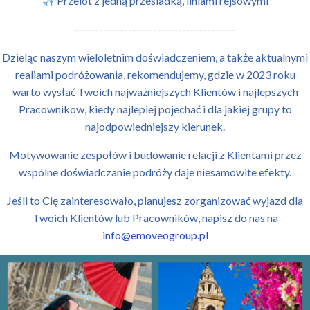
Przelot z jedną przesiadką, liniami rejsowymi
---------------------------------------
Dzieląc naszym wieloletnim doświadczeniem, a także aktualnymi
realiami podróżowania, rekomendujemy, gdzie w 2023 roku
warto wysłać Twoich najważniejszych Klientów i najlepszych
Pracownikow, kiedy najlepiej pojechać i dla jakiej grupy to
najodpowiedniejszy kierunek.
Motywowanie zespołów i budowanie relacji z Klientami przez
wspólne doświadczanie podróży daje niesamowite efekty.
Jeśli to Cię zainteresowało, planujesz zorganizować wyjazd dla
Twoich Klientów lub Pracowników, napisz do nas na
info@emoveogroup.pl