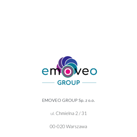
EMOVEO GROUP Sp. z o.o.
Chmielna 2 / 31
ul.
00-020 Warszawa