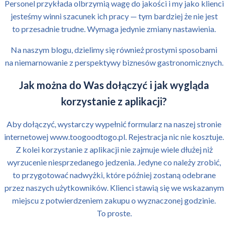
Personel przykłada olbrzymią wagę do jakości i my jako klienci
jesteśmy winni szacunek ich pracy — tym bardziej że nie jest
to przesadnie trudne. Wymaga jedynie zmiany nastawienia.
Na naszym blogu, dzielimy się również prostymi sposobami
na niemarnowanie z perspektywy biznesów gastronomicznych.
Jak można do Was dołączyć i jak wygląda
korzystanie z aplikacji?
Aby dołączyć, wystarczy wypełnić formularz na naszej stronie
internetowej www.toogoodtogo.pl. Rejestracja nic nie kosztuje.
Z kolei korzystanie z aplikacji nie zajmuje wiele dłużej niż
wyrzucenie niesprzedanego jedzenia. Jedyne co należy zrobić,
to przygotować nadwyżki, które później zostaną odebrane
przez naszych użytkowników. Klienci stawią się we wskazanym
miejscu z potwierdzeniem zakupu o wyznaczonej godzinie.
To proste.