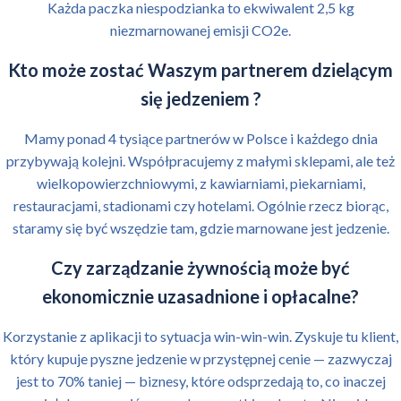
Każda paczka niespodzianka to ekwiwalent 2,5 kg
niezmarnowanej emisji CO2e.
Kto może zostać Waszym partnerem dzielącym
się jedzeniem ?
Mamy ponad 4 tysiące partnerów w Polsce i każdego dnia
przybywają kolejni. Współpracujemy z małymi sklepami, ale też
wielkopowierzchniowymi, z kawiarniami, piekarniami,
restauracjami, stadionami czy hotelami. Ogólnie rzecz biorąc,
staramy się być wszędzie tam, gdzie marnowane jest jedzenie.
Czy zarządzanie żywnością może być
ekonomicznie uzasadnione i opłacalne?
Korzystanie z aplikacji to sytuacja win-win-win. Zyskuje tu klient,
który kupuje pyszne jedzenie w przystępnej cenie — zazwyczaj
jest to 70% taniej — biznesy, które odsprzedają to, co inaczej