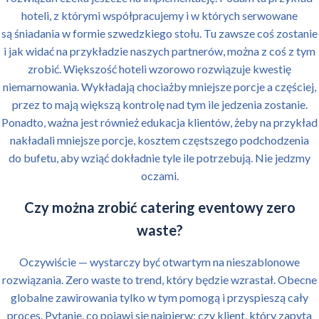
hoteli, z którymi współpracujemy i w których serwowane
są śniadania w formie szwedzkiego stołu. Tu zawsze coś zostanie
i jak widać na przykładzie naszych partnerów, można z coś z tym
zrobić. Większość hoteli wzorowo rozwiązuje kwestię
niemarnowania. Wykładają chociażby mniejsze porcje a częściej,
przez to mają większą kontrolę nad tym ile jedzenia zostanie.
Ponadto, ważna jest również edukacja klientów, żeby na przykład
nakładali mniejsze porcje, kosztem częstszego podchodzenia
do bufetu, aby wziąć dokładnie tyle ile potrzebują. Nie jedzmy
oczami.
Czy można zrobić catering eventowy zero
waste?
Oczywiście — wystarczy być otwartym na nieszablonowe
rozwiązania. Zero waste to trend, który będzie wzrastał. Obecne
globalne zawirowania tylko w tym pomogą i przyspieszą cały
proces. Pytanie, co pojawi się najpierw: czy klient, który zapyta