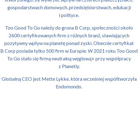
gospodarstwach domowych, przedsiębiorstwach, edukacji
i polityce.
Too Good To Go należy do grona B Corp, społeczności około
2600 certyfikowanych firm z różnych branż, stawiających
pozytywny wpływ na planetę ponad zyski. Obecnie certyfikat
B Corp posiada tylko 500 firm w Europie. W 2021 roku Too Good
To Go stało się firmą neutralną węglową+ przy współpracy
z Planetly.
Globalną CEO jest Mette Lykke, która wcześniej współtworzyła
Endomondo.