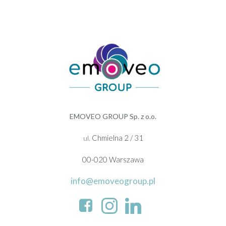
EMOVEO GROUP Sp. z o.o.
Chmielna 2 / 31
ul.
00-020 Warszawa
info@emoveogroup.pl