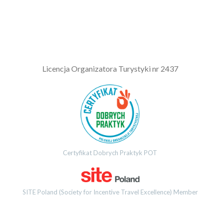
L
icencja Organizatora Turystyki nr 2437
Certyfikat Dobrych Praktyk POT
SITE Poland (Society for Incentive Travel Excellence) Member