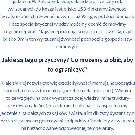
jedzenia. W Polsce w każdej sekundzie przez cały rok
wyrzucanych do kosza jest blisko 153 kilogramy żywności
w całym łańcuchu żywnościowym, a aż 92 kg w polskich domach.
I bez specjalistycznej wiedzy możemy ocenić, że mówimy
o ogromnej skali. Najwięcej marnują konsumenci – aż 60%, czyli
blisko 3 mln ton wyrzucanej żywności pochodzi z gospodarstw
domowych.
Jakie są tego przyczyny? Co możemy zrobić, aby
to ograniczyć?
Kraje słabiej rozwinięte większość żywności marnują na początku
łańcucha dostaw (produkcja, przeładunek, transport). Wynika
to ze względu na brak wystarczającej wiedzy, infrastruktury
czy dystans, które jedzenie musi pokonać. Transportujemy
jedzenie z najdalszych zakątków świata, a im dłuższy dystans tym
większa szansa na generowanie odpadów. Chociażby ze względu
na niezachowanie odpowiedniej temperatury.