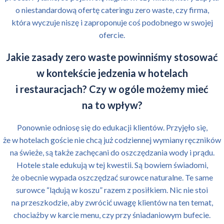
o niestandardową ofertę cateringu zero waste, czy firma,
która wyczuje niszę i zaproponuje coś podobnego w swojej
ofercie.
Jakie zasady zero waste powinniśmy stosować
w kontekście jedzenia w hotelach
i restauracjach? Czy w ogóle możemy mieć
na to wpływ?
Ponownie odniosę się do edukacji klientów. Przyjęło się,
że w hotelach goście nie chcą już codziennej wymiany ręczników
na świeże, są także zachęcani do oszczędzania wody i prądu.
Hotele stale edukują w tej kwestii. Są bowiem świadomi,
że obecnie wypada oszczędzać surowce naturalne. Te same
surowce “lądują w koszu” razem z posiłkiem. Nic nie stoi
na przeszkodzie, aby zwrócić uwagę klientów na ten temat,
chociażby w karcie menu, czy przy śniadaniowym bufecie.