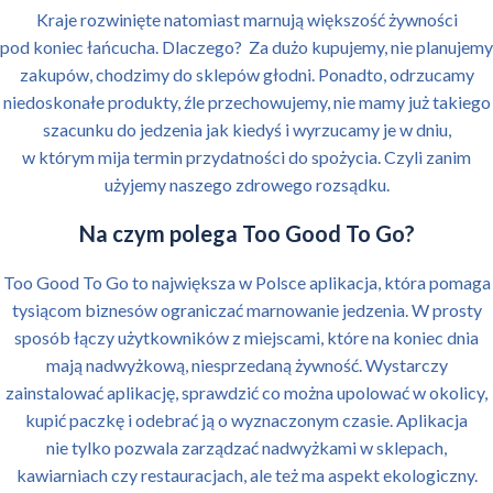
Kraje rozwinięte natomiast marnują większość żywności
pod koniec łańcucha. Dlaczego? Za dużo kupujemy, nie planujemy
zakupów, chodzimy do sklepów głodni. Ponadto, odrzucamy
niedoskonałe produkty, źle przechowujemy, nie mamy już takiego
szacunku do jedzenia jak kiedyś i wyrzucamy je w dniu,
w którym mija termin przydatności do spożycia. Czyli zanim
użyjemy naszego zdrowego rozsądku.
Na czym polega Too Good To Go?
Too Good To Go to największa w Polsce aplikacja, która pomaga
tysiącom biznesów ograniczać marnowanie jedzenia. W prosty
sposób łączy użytkowników z miejscami, które na koniec dnia
mają nadwyżkową, niesprzedaną żywność. Wystarczy
zainstalować aplikację, sprawdzić co można upolować w okolicy,
kupić paczkę i odebrać ją o wyznaczonym czasie. Aplikacja
nie tylko pozwala zarządzać nadwyżkami w sklepach,
kawiarniach czy restauracjach, ale też ma aspekt ekologiczny.