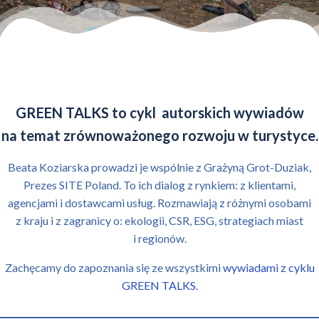
GREEN TALKS to cykl autorskich wywiadów
na temat zrównoważonego rozwoju w turystyce.
Beata Koziarska prowadzi je wspólnie z Grażyną Grot-Duziak,
Prezes SITE Poland. To ich dialog z rynkiem: z klientami,
agencjami i dostawcami usług. Rozmawiają z różnymi osobami
z kraju i z zagranicy o: ekologii, CSR, ESG, strategiach miast
i regionów.
Zachęcamy do zapoznania się ze wszystkimi
wywiadami z cyklu
GREEN TALKS.