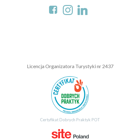
L
icencja Organizatora Turystyki nr 2437
Certyfikat Dobrych Praktyk POT