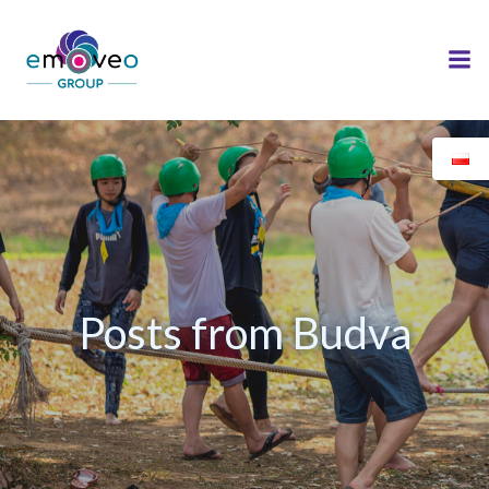
Skip
to
content
Posts from Budva