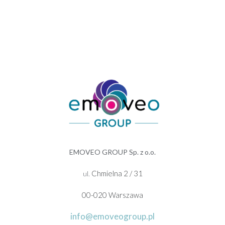
EMOVEO GROUP Sp. z o.o.
Chmielna 2 / 31
ul.
00-020 Warszawa
info@emoveogroup.pl