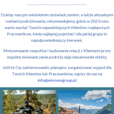
---------------------------------------
Dzieląc naszym wieloletnim doświadczeniem, a także aktualnymi
realiami podróżowania, rekomendujemy, gdzie w 2023 roku
warto wysłać Twoich najważniejszych Klientów i najlepszych
Pracownikow, kiedy najlepiej pojechać i dla jakiej grupy to
najodpowiedniejszy kierunek.
Motywowanie zespołów i budowanie relacji z Klientami przez
wspólne doświadczanie podróży daje niesamowite efekty.
Jeśli to Cię zainteresowało, planujesz zorganizować wyjazd dla
Twoich Klientów lub Pracowników, napisz do nas na
info@emoveogroup.pl