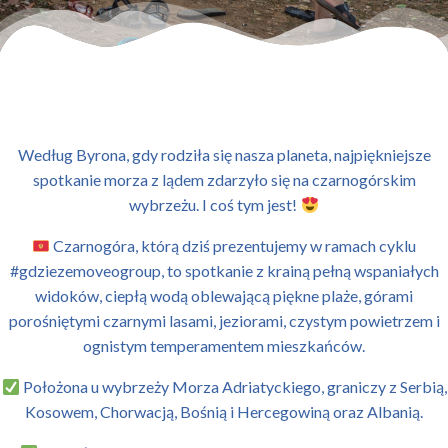
Według Byrona, gdy rodziła się nasza planeta, najpiękniejsze
spotkanie morza z lądem zdarzyło się na czarnogórskim
wybrzeżu. I coś tym jest!
Czarnogóra, którą dziś prezentujemy w ramach cyklu
#gdziezemoveogroup, to spotkanie z krainą pełną wspaniałych
widoków, ciepłą wodą oblewającą piękne plaże, górami
porośniętymi czarnymi lasami, jeziorami, czystym powietrzem i
ognistym temperamentem mieszkańców.
Położona u wybrzeży Morza Adriatyckiego, graniczy z Serbią,
Kosowem, Chorwacją, Bośnią i Hercegowiną oraz Albanią.