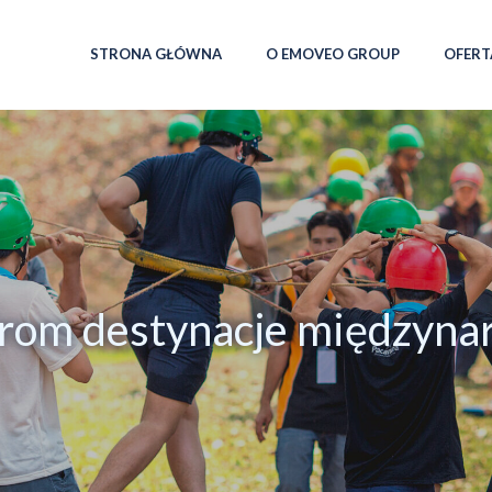
STRONA GŁÓWNA
O EMOVEO GROUP
OFERT
from destynacje międzyn