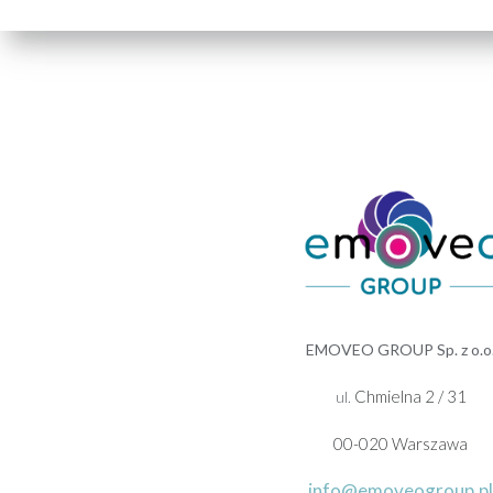
EMOVEO GROUP Sp. z o.o
Chmielna 2 / 31
ul.
00-020 Warszawa
info@emoveogroup.pl