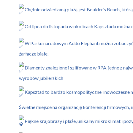
Chętnie odwiedzaną plażą jest Boulder’s Beach, którą
Od lipca do listopada w okolicach Kapsztadu można
W Parku narodowym Addo Elephant można zobaczyć Wie
żarłacze białe.
Diamenty znalezione i szlifowane w RPA, jedne z najwi
wyrobów jubilerskich
Kapsztad to bardzo kosmopolityczne i nowoczesne mia
Świetne miejsce na organizację konferencji firmowych,
Piękne krajobrazy i plaże, unikalny mikroklimat i po