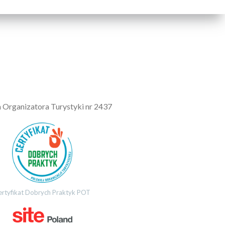
a Organizatora Turystyki nr 2437
ertyfikat Dobrych Praktyk POT