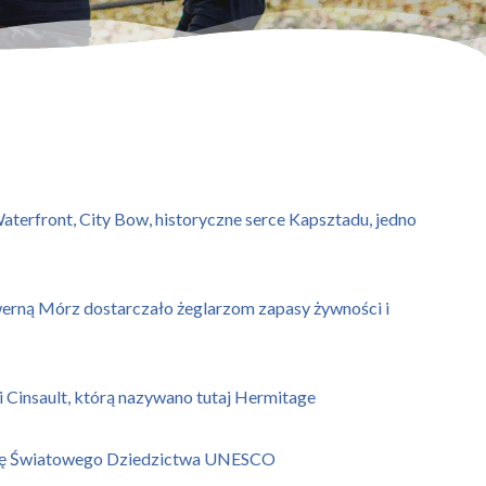
Waterfront, City Bow, historyczne serce Kapsztadu, jedno
werną Mórz dostarczało żeglarzom zapasy żywności i
Cinsault, którą nazywano tutaj Hermitage
Listę Światowego Dziedzictwa UNESCO