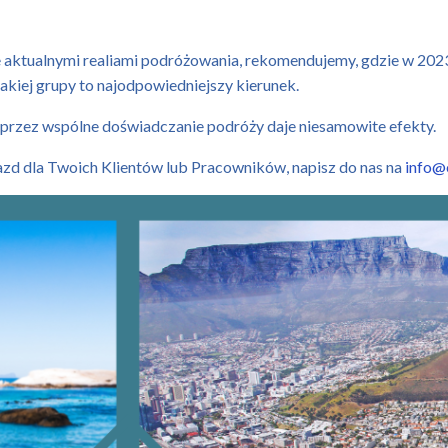
e aktualnymi realiami podróżowania, rekomendujemy, gdzie w 202
jakiej grupy to najodpowiedniejszy kierunek.
 przez wspólne doświadczanie podróży daje niesamowite efekty.
jazd dla Twoich Klientów lub Pracowników, napisz do nas na
info@