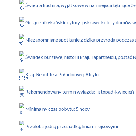
Świetna kuchnia, wyjątkowe wina, miejsca tętniące ż
Gorące afrykańskie rytmy, jaskrawe kolory domów w
Niezapomniane spotkanie z dziką przyrodą podczas s
Świadek burzliwej historii kraju i apartheidu, postać
Kraj: Republika Południowej Afryki
Rekomendowany termin wyjazdu: listopad-kwiecień
Minimalny czas pobytu: 5 nocy
Przelot z jedną przesiadką, liniami rejsowymi