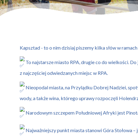
Kapsztad - to o nim dzisiaj piszemy kilka słów w ramach
To najstarsze miasto RPA, drugie co do wielkości. Do 
z najczęściej odwiedzanych miejsc w RPA.
Nieopodal miasta, na Przylądku Dobrej Nadziei, spot
wody, a także
wina, którego uprawy rozpoczęli Holendr
Narodowym szczepem Południowej Afryki jest Pinotag
Najważniejszy punkt miasta stanowi Góra Stołowa – 