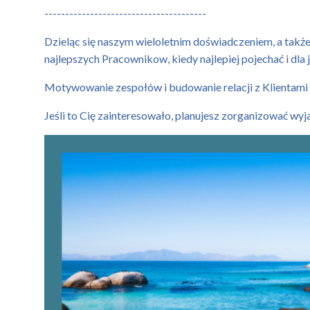
---------------------------------------
Dzieląc się naszym wieloletnim doświadczeniem, a takż
najlepszych Pracownikow, kiedy najlepiej pojechać i dla 
Motywowanie zespołów i budowanie relacji z Klientami
Jeśli to Cię zainteresowało, planujesz zorganizować wy