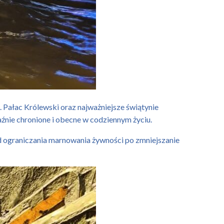
 Pałac Królewski oraz najważniejsze świątynie
raźnie chronione i obecne w codziennym życiu.
d ograniczania marnowania żywności po zmniejszanie