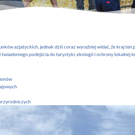
unków azjatyckich, jednak dziś coraz wyraźniej widać, że kraj ten p
 świadomego podejścia do turystyki, ekologii i ochrony lokalnej ku
gionów
rajowych
 przyrodniczych