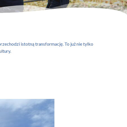
rzechodzi istotną transformację. To już nie tylko
ltury.