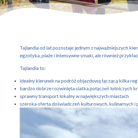
Tajlandia od lat pozostaje jednym z najważniejszych kier
egzotyka, plaże i intensywne smaki, ale również przykład
Tajlandia to:
idealny kierunek na podróż objazdową łączącą kilka re
bardzo dobrze rozwinięta siatka połączeń lotniczych k
sprawny transport lokalny w największych miastach
szeroka oferta doświadczeń kulturowych, kulinarnych i