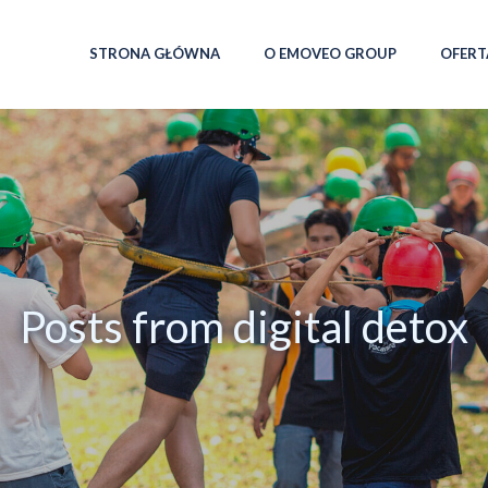
STRONA GŁÓWNA
O EMOVEO GROUP
OFERT
Posts from digital detox