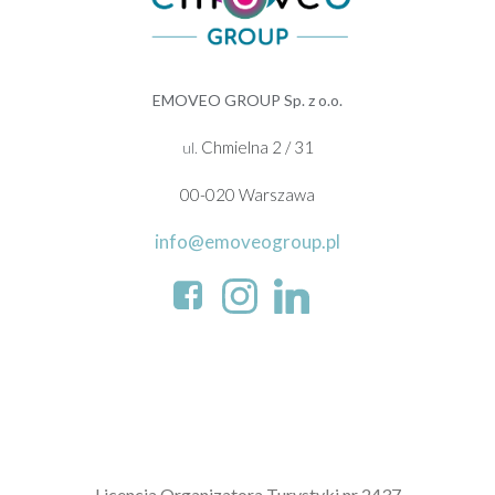
EMOVEO GROUP Sp. z o.o.
Chmielna 2 / 31
ul.
00-020 Warszawa
info@emoveogroup.pl
L
icencja Organizatora Turystyki nr 2437