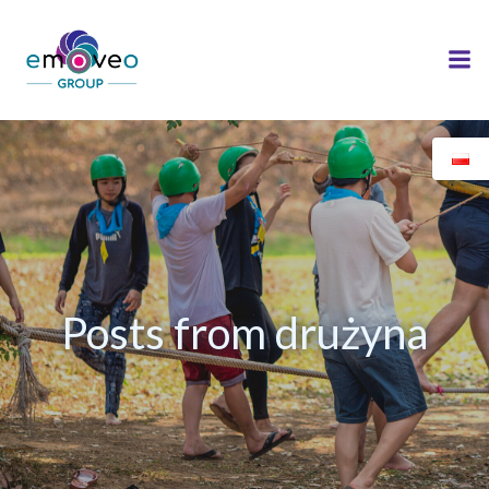
Skip
to
content
Posts from drużyna