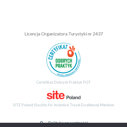
L
icencja Organizatora Turystyki nr 2437
Certyfikat Dobrych Praktyk POT
SITE Poland (Society for Incentive Travel Excellence) Member
Polityka prywatności