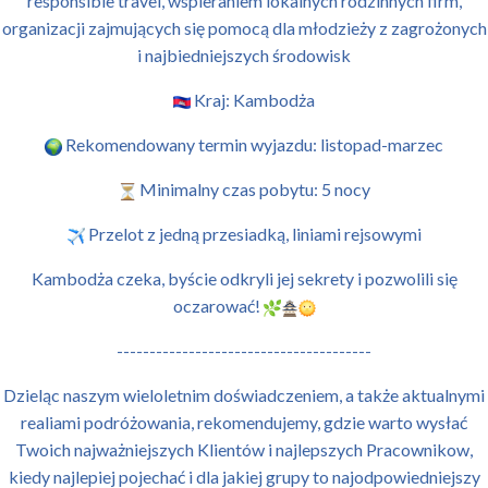
responsible travel, wspieraniem lokalnych rodzinnych firm,
organizacji zajmujących się pomocą dla młodzieży z zagrożonych
i najbiedniejszych środowisk
Kraj: Kambodża
Rekomendowany termin wyjazdu: listopad-marzec
Minimalny czas pobytu: 5 nocy
Przelot z jedną przesiadką, liniami rejsowymi
Kambodża czeka, byście odkryli jej sekrety i pozwolili się
oczarować!
---------------------------------------
Dzieląc naszym wieloletnim doświadczeniem, a także aktualnymi
realiami podróżowania, rekomendujemy, gdzie warto wysłać
Twoich najważniejszych Klientów i najlepszych Pracownikow,
kiedy najlepiej pojechać i dla jakiej grupy to najodpowiedniejszy