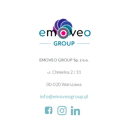
EMOVEO GROUP Sp. z o.o.
Chmielna 2 / 31
ul.
00-020 Warszawa
info@emoveogroup.pl