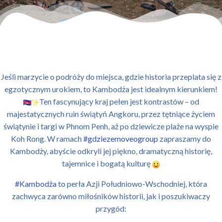
Jeśli marzycie o podróży do miejsca, gdzie historia przeplata się z
egzotycznym urokiem, to Kambodża jest idealnym kierunkiem!
Ten fascynujący kraj pełen jest kontrastów – od
majestatycznych ruin świątyń Angkoru, przez tętniące życiem
świątynie i targi w Phnom Penh, aż po dziewicze plaże na wyspie
Koh Rong. W ramach
#gdziezemoveogroup
zapraszamy do
Kambodży, abyście odkryli jej piękno, dramatyczną historię,
tajemnice i bogatą kulturę
#Kambodża
to perła Azji
Południowo-Wschodniej, która
zachwyca zarówno miłośników historii, jak i poszukiwaczy
przygód: