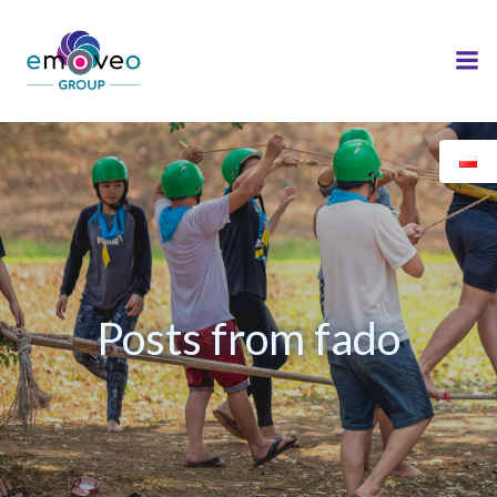
Skip
to
content
Posts from fado