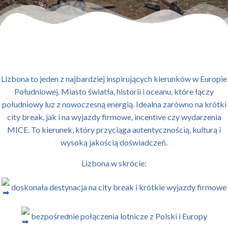
Lizbona to jeden z najbardziej inspirujących kierunków w Europie
Południowej. Miasto światła, historii i oceanu, które łączy
południowy luz z nowoczesną energią. Idealna zarówno na krótki
city break, jak i na wyjazdy firmowe, incentive czy wydarzenia
MICE. To kierunek, który przyciąga autentycznością, kulturą i
wysoką jakością doświadczeń.
Lizbona w skrócie:
doskonała destynacja na city break i krótkie wyjazdy firmowe
bezpośrednie połączenia lotnicze z Polski i Europy