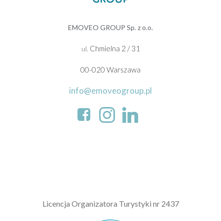
EMOVEO GROUP Sp. z o.o.
Chmielna 2 / 31
ul.
00-020 Warszawa
info@emoveogroup.pl
L
icencja Organizatora Turystyki nr 2437