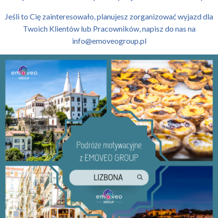
Jeśli to Cię zainteresowało, planujesz zorganizować wyjazd dla
Twoich Klientów lub Pracowników, napisz do nas na
info@emoveogroup.pl