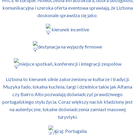
MICE w Europie. Nowoczesna infrastruktura, dobra dostępność
komunikacyjna i szeroka oferta eventowa sprawiają, że Lizbona
doskonale sprawdza się jako:
kierunek incentive
destynacja na wyjazdy firmowe
miejsce spotkań, konferencji i integracji zespołów
Lizbona to kierunek silnie zakorzeniony w kulturze i tradycji.
Muzyka fado, lokalna kuchnia, targi i dzielnice takie jak Alfama
czy Bairro Alto pozwalają doświadczyć prawdziwego
portugalskiego stylu życia. Coraz większy nacisk kładziony jest
na autentyczne, lokalne doświadczenia zamiast masowej
turystyki.
Kraj: Portugalia