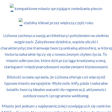
kompaktowe miasto sprzyjające zwiedzaniu pieszo
stabilny klimat przez większą część roku
Lizbona zachwyca swoją architekturą i położeniem na siedmiu
wzgórzach. Zabytkowe dzielnice, wąskie uliczki i
charakterystyczne tramwaje tworzą unikalną atmosferę, w której
historia naturalnie łączy się z nowoczesnym stylem życia. To
miasto odkrywców, które dziś przyciąga kreatywną sceną,
startupami i międzynarodowymi wydarzeniami biznesowymi.
Bliskość oceanu sprawia, że Lizbona oferuje coś więcej niż
typowe miasto europejskie. Wybrzeże, klify, plaże i naturalne
światło tworzą idealne warunki do regeneracji, aktywności
outdoorowych i programów wellbeing.
Miasto jest jednym z najdynamiczniej rozwijających się centrów