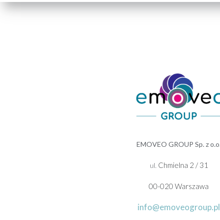
EMOVEO GROUP Sp. z o.o
Chmielna 2 / 31
ul.
00-020 Warszawa
info@emoveogroup.pl