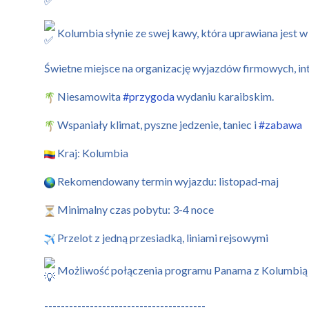
Kolumbia słynie ze swej kawy, która uprawiana jest w
Świetne miejsce na organizację wyjazdów firmowych, i
Niesamowita
#przygoda
wydaniu karaibskim.
Wspaniały klimat, pyszne jedzenie, taniec i
#zabawa
Kraj: Kolumbia
Rekomendowany termin wyjazdu: listopad-maj
Minimalny czas pobytu: 3-4 noce
Przelot z jedną przesiadką, liniami rejsowymi
Możliwość połączenia programu Panama z Kolumbią -
---------------------------------------