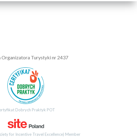
a Organizatora Turystyki nr 2437
ertyfikat Dobrych Praktyk POT
ciety for Incentive Travel Excellence) Member