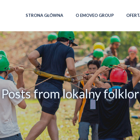
STRONA GŁÓWNA
O EMOVEO GROUP
OFERT
Posts from lokalny folklor