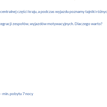
 centralnej części kraju, a podczas wyjazdu poznamy tajniki różn
ntegracji zespołów, wyjazdów motywacyjnych. Dlaczego warto?
 min. pobytu 7 nocy