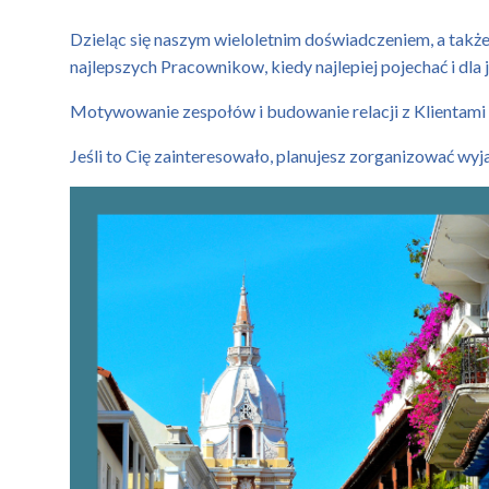
Dzieląc się naszym wieloletnim doświadczeniem, a takż
najlepszych Pracownikow, kiedy najlepiej pojechać i dla 
Motywowanie zespołów i budowanie relacji z Klientami
Jeśli to Cię zainteresowało, planujesz zorganizować wy