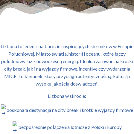
Lizbona to jeden z najbardziej inspirujących kierunków w Europie
Południowej. Miasto światła, historii i oceanu, które łączy
południowy luz z nowoczesną energią. Idealna zarówno na krótki
city break, jak i na wyjazdy firmowe, incentive czy wydarzenia
MICE. To kierunek, który przyciąga autentycznością, kulturą i
wysoką jakością doświadczeń.
Lizbona w skrócie:
doskonała destynacja na city break i krótkie wyjazdy firmowe
bezpośrednie połączenia lotnicze z Polski i Europy