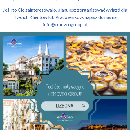
Jeśli to Cię zainteresowało, planujesz zorganizować wyjazd dla
Twoich Klientów lub Pracowników, napisz do nas na
info@emoveogroup.pl