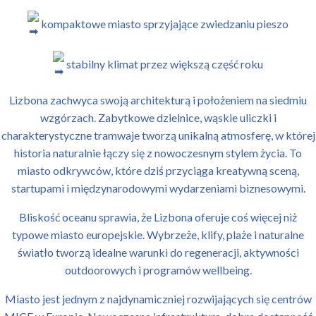
kompaktowe miasto sprzyjające zwiedzaniu pieszo
stabilny klimat przez większą część roku
Lizbona zachwyca swoją architekturą i położeniem na siedmiu
wzgórzach. Zabytkowe dzielnice, wąskie uliczki i
charakterystyczne tramwaje tworzą unikalną atmosferę, w której
historia naturalnie łączy się z nowoczesnym stylem życia. To
miasto odkrywców, które dziś przyciąga kreatywną sceną,
startupami i międzynarodowymi wydarzeniami biznesowymi.
Bliskość oceanu sprawia, że Lizbona oferuje coś więcej niż
typowe miasto europejskie. Wybrzeże, klify, plaże i naturalne
światło tworzą idealne warunki do regeneracji, aktywności
outdoorowych i programów wellbeing.
Miasto jest jednym z najdynamiczniej rozwijających się centrów