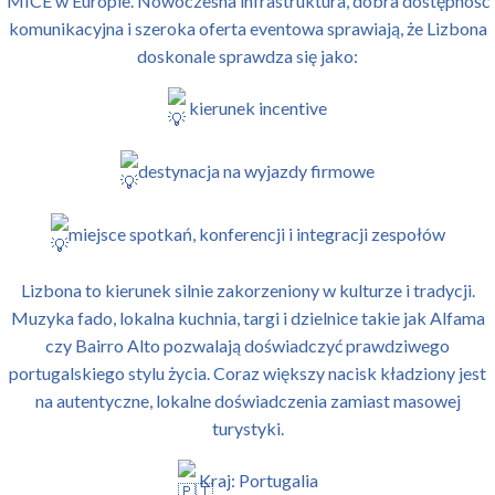
MICE w Europie. Nowoczesna infrastruktura, dobra dostępność
komunikacyjna i szeroka oferta eventowa sprawiają, że Lizbona
doskonale sprawdza się jako:
kierunek incentive
destynacja na wyjazdy firmowe
miejsce spotkań, konferencji i integracji zespołów
Lizbona to kierunek silnie zakorzeniony w kulturze i tradycji.
Muzyka fado, lokalna kuchnia, targi i dzielnice takie jak Alfama
czy Bairro Alto pozwalają doświadczyć prawdziwego
portugalskiego stylu życia. Coraz większy nacisk kładziony jest
na autentyczne, lokalne doświadczenia zamiast masowej
turystyki.
Kraj: Portugalia