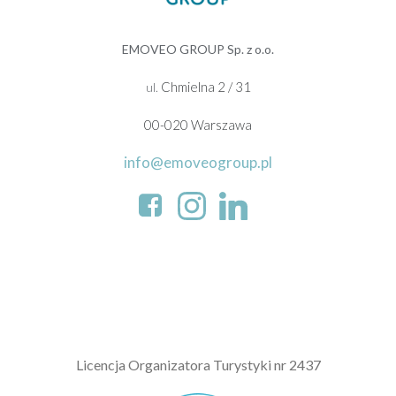
EMOVEO GROUP Sp. z o.o.
Chmielna 2 / 31
ul.
00-020 Warszawa
info@emoveogroup.pl
L
icencja Organizatora Turystyki nr 2437