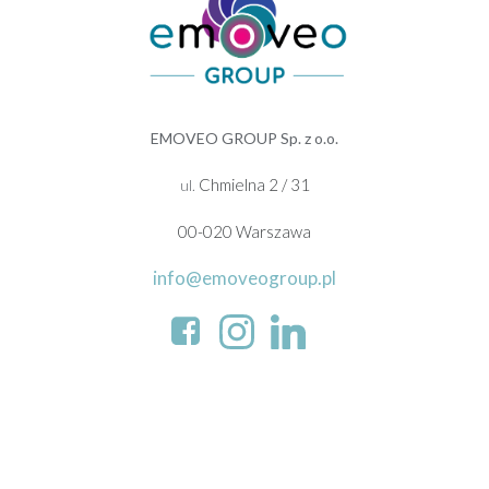
EMOVEO GROUP Sp. z o.o.
Chmielna 2 / 31
ul.
00-020 Warszawa
info@emoveogroup.pl