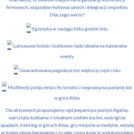
firmowych, wyjazdów motywacyjnych i integracji zespołów.
Dlaczego warto?
Egzotyka w zasięgu kilku godzin lotu
Luksusowe hotele i butikowe riady idealne na kameralne
eventy
Gwarantowana pogoda przez większą część roku
Możliwość połączenia city breaku z wyprawą na pustynię lub
w góry Atlas
Dla aktywnych proponujemy rajd jeepami po pustyni Agafay,
warsztaty kulinarne z lokalnym szefem kuchni, wyścigi na
quadach, trekking w górach Atlas, gry miejskie w medynie, wizytę
w tradycyjnym hammamie czy wieczorną kolację pod gwiazdami