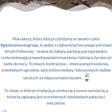
Marrakesz, który dziś przybliżymy w ramach cyklu
#gdziezemoveogroup
, to jedno z najbardziej fascynujących miast
Afryki Północnej – brama do Sahary, pachnąca przyprawami,
rozbrzmiewająca nawoływaniami muezinów i tętniąca życiem od
świtu do nocy. To miasto kontrastów – intensywnych kolorów,
orientalnych ogrodów, labiryntów medyny i luksusowych riadów
ukrytych za niepozornymi murami…
To świat, w którym tradycja przenika się z nowoczesnością, a
historia zapisana jest w misternych zdobieniach pałaców i
meczetów.