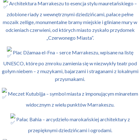
Architektura Marrakeszu to esencja stylu mauretańskiego –
zdobione riady z wewnętrznymi dziedzińcami, pałace pełne
mozaik zellige, monumentalne bramy miejskie i gliniane mury w
odcieniach czerwieni, od których miasto zyskało przydomek
„Czerwonego Miasta”.
Plac Dżamaa el-Fna – serce Marrakeszu, wpisane na listę
UNESCO, które po zmroku zamienia się w niezwykły teatr pod
gołym niebem – z muzykami, bajarzami i straganami z lokalnymi
przysmakami.
Meczet Kutubijja – symbol miasta z imponującym minaretem
widocznym z wielu punktów Marrakeszu.
Pałac Bahia – arcydzieło marokańskiej architektury z
przepięknymi dziedzińcami i ogrodami.