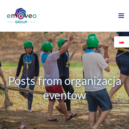
Skip
to
content
Posts from organizacja
eventów