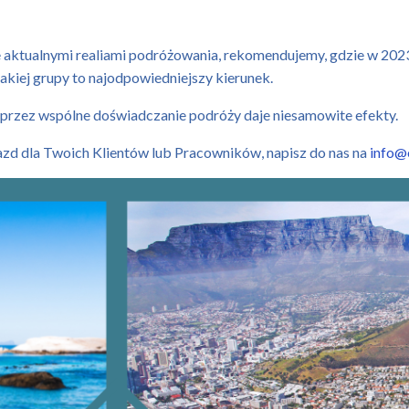
e aktualnymi realiami podróżowania, rekomendujemy, gdzie w 202
jakiej grupy to najodpowiedniejszy kierunek.
 przez wspólne doświadczanie podróży daje niesamowite efekty.
jazd dla Twoich Klientów lub Pracowników, napisz do nas na
info@