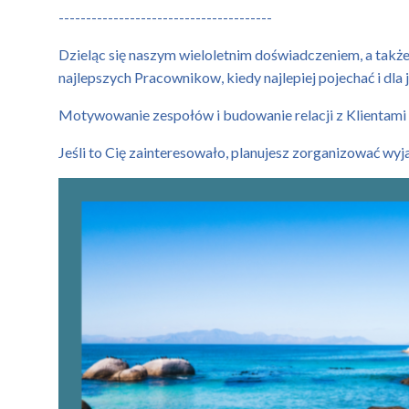
---------------------------------------
Dzieląc się naszym wieloletnim doświadczeniem, a takż
najlepszych Pracownikow, kiedy najlepiej pojechać i dla 
Motywowanie zespołów i budowanie relacji z Klientami
Jeśli to Cię zainteresowało, planujesz zorganizować wy