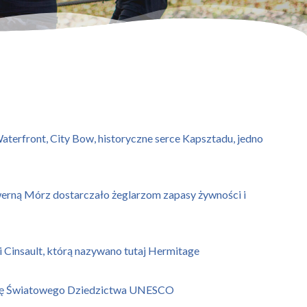
Waterfront, City Bow, historyczne serce Kapsztadu, jedno
werną Mórz dostarczało żeglarzom zapasy żywności i
Cinsault, którą nazywano tutaj Hermitage
Listę Światowego Dziedzictwa UNESCO