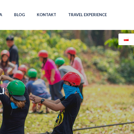
A
BLOG
KONTAKT
TRAVEL EXPERIENCE
u