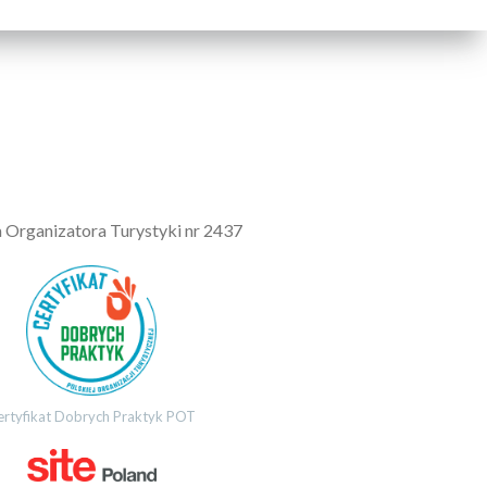
a Organizatora Turystyki nr 2437
ertyfikat Dobrych Praktyk POT