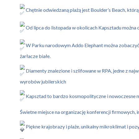
Chętnie odwiedzaną plażą jest Boulder’s Beach, którą
Od lipca do listopada w okolicach Kapsztadu można
W Parku narodowym Addo Elephant można zobaczyć Wie
żarłacze białe.
Diamenty znalezione i szlifowane w RPA, jedne z najwi
wyrobów jubilerskich
Kapsztad to bardzo kosmopolityczne i nowoczesne mia
Świetne miejsce na organizację konferencji firmowych,
Piękne krajobrazy i plaże, unikalny mikroklimat i po