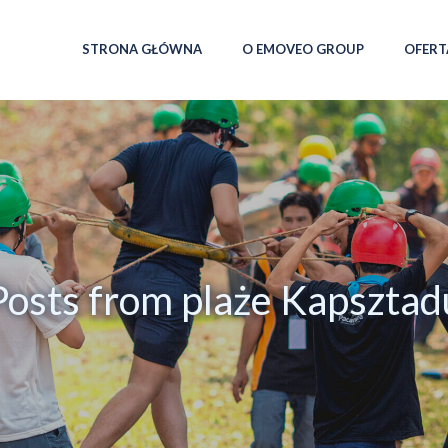
STRONA GŁÓWNA
O EMOVEO GROUP
OFERT
Posts from plaże Kapsztad