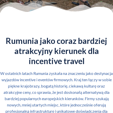
Rumunia jako coraz bardziej
atrakcyjny kierunek dla
incentive travel
W ostatnich latach Rumunia zyskała na znaczeniu jako destynacja
wyjazdów incentive i eventów firmowych. Kraj ten łączy w sobie
piękne krajobrazy, bogatą historię, ciekawą kulturę oraz
atrakcyjne ceny, co sprawia, że jest doskonałą alternatywą dla
bardziej popularnych europejskich kierunków. Firmy szukają
nowych, mniej utartych miejsc, które jednocześnie oferują
profesjonalną infrastrukturę i unikatowe doświadczenia dla