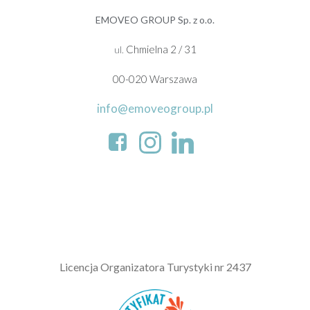
EMOVEO GROUP Sp. z o.o.
Chmielna 2 / 31
ul.
00-020 Warszawa
info@emoveogroup.pl
L
icencja Organizatora Turystyki nr 2437