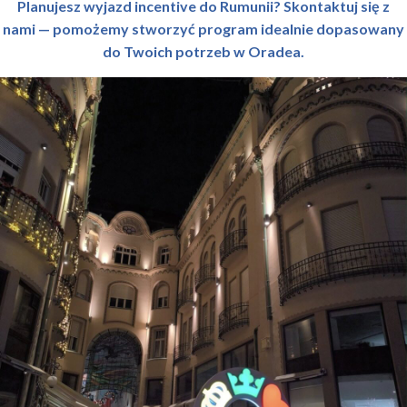
Planujesz wyjazd incentive do Rumunii? Skontaktuj się z
nami — pomożemy stworzyć program idealnie dopasowany
do Twoich potrzeb w Oradea.