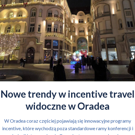
Nowe trendy w incentive travel
widoczne w Oradea
W Oradea coraz częściej pojawiają się innowacyjne programy
incentive, które wychodzą poza standardowe ramy konferencji i