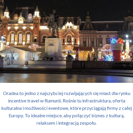
Oradea to jedno z najszybciej rozwijających się miast dla rynku
incentive travel w Rumunii. Rośnie tu infrastruktura, oferta
kulturalna i możliwości eventowe, które przyciągają firmy z całej
Europy. To idealne miejsce, aby połączyć biznes z kulturą,
relaksem i integracją zespołu.