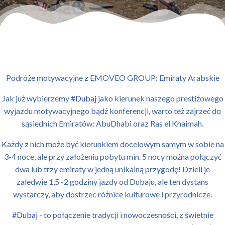
Podróże motywacyjne z EMOVEO GROUP: Emiraty Arabskie
Jak już wybierzemy
#Dubaj
jako kierunek naszego prestiżowego
wyjazdu motywacyjnego bądź konferencji, warto też zajrzeć do
sąsiednich Emiratów: AbuDhabi oraz Ras el Khaimah.
Każdy z nich może być kierunkiem docelowym samym w sobie na
3-4 noce, ale przy założeniu pobytu min. 5 nocy można połączyć
dwa lub trzy emiraty w jedną unikalną przygodę! Dzieli je
zaledwie 1,5 -2 godziny jazdy od Dubaju, ale ten dystans
wystarczy, aby
dostrzec różnice kulturowe i przyrodnicze.
#Dubaj
- to połączenie tradycji i nowoczesności, z świetnie