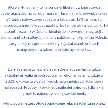
#Ras
-al-Khaimah - to najbardziej liberalny z Emiratów, z
zapierającą dech przyrodą, morzem, lasami mangrowymi, a także
górami, z najwyższym szczytem Jabel Jais 1934m npm. To
miejsce wytchnienia w czas upałów, bo temperatura jest tu ok. 10
stopni niższa niż w Dubaju, idealne do aktywnych integracji z
elementami adrenaliny: zjedziemy najdłuższym zipline na świecie,
zorganizujemy górski trekking, rejs kajakami po lasach
mangrowych, a także zanurkujemy po perły…
_______________
Dzieląc się naszym wieloletnim doświadczeniem, a także
aktualnymi realiami podróżowania, rekomendujemy, gdzie w
2023 roku warto wysłać Twoich najważniejszych Klientów i
najlepszych Pracownikow, kiedy najlepiej pojechać i dla jakiej
grupy to najodpowiedniejszy kierunek.
Motywowanie zespołów i budowanie relacji z Klientami przez