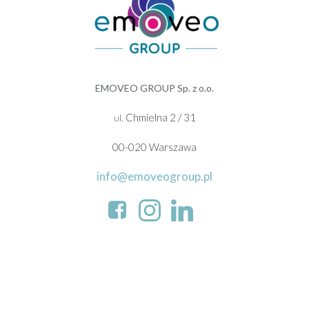
EMOVEO GROUP Sp. z o.o.
Chmielna 2 / 31
ul.
00-020 Warszawa
info@emoveogroup.pl