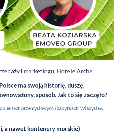
zedaży i marketingu, Hotele Arche.
olsce ma swoją historię, duszę,
równoważony, sposób. Jak to się zaczęło?
a obiektach przemysłowych i zabytkach. Władysław
dki, a nawet kontenery morskie)