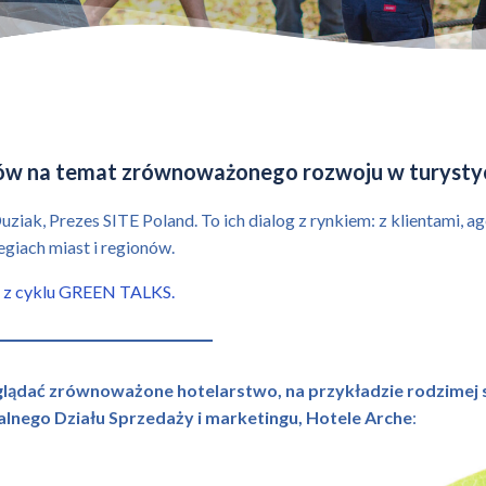
ów na temat zrównoważonego rozwoju w turysty
ziak, Prezes SITE Poland. To ich dialog z rynkiem: z klientami, 
tegiach miast i regionów.
 z cyklu GREEN TALKS.
glądać zrównoważone hotelarstwo, na przykładzie rodzimej
alnego Działu Sprzedaży i marketingu, Hotele Arche
: