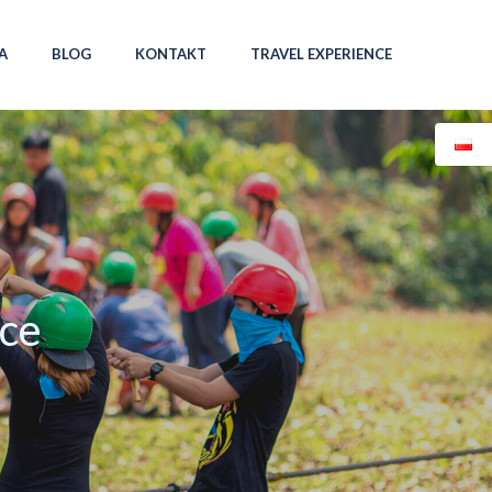
A
BLOG
KONTAKT
TRAVEL EXPERIENCE
yce