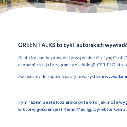
GREEN TALKS to cykl autorskich wywiad
Beata Koziarska prowadzi je wspólnie z Grażyną Grot-Du
osobami z kraju i z zagranicy o: ekologii, CSR, ESG, stra
Zachęcamy do zapoznania się ze wszystkimi
wywiadami
Tym razem Beata Koziarska pyta o to, jak może wy
w której gościem jest Kamil Maciąg, Dyrektor Centr