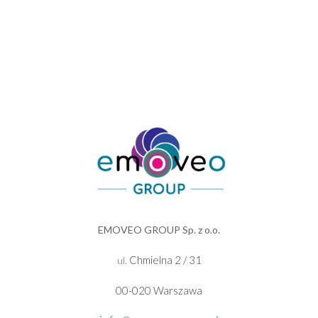
EMOVEO GROUP Sp. z o.o.
Chmielna 2 / 31
ul.
00-020 Warszawa