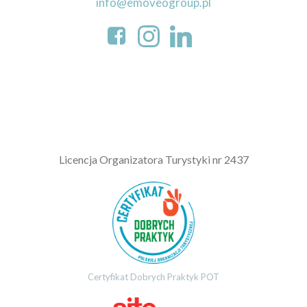
info@emoveogroup.pl
L
icencja Organizatora Turystyki nr 2437
Certyfikat Dobrych Praktyk POT