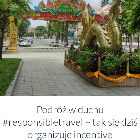
Podróż w duchu
#responsibletravel – tak się dziś
organizuje incentive