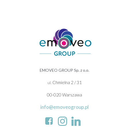
EMOVEO GROUP Sp. z o.o.
Chmielna 2 / 31
ul.
00-020 Warszawa
info@emoveogroup.pl