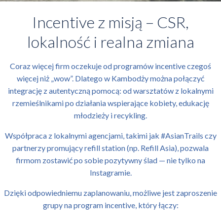
Incentive z misją – CSR,
lokalność i realna zmiana
Coraz więcej firm oczekuje od programów incentive czegoś
więcej niż „wow”. Dlatego w Kambodży można połączyć
integrację z autentyczną pomocą: od warsztatów z lokalnymi
rzemieślnikami po działania wspierające kobiety, edukację
młodzieży i recykling.
Współpraca z lokalnymi agencjami, takimi jak #AsianTrails czy
partnerzy promujący refill station (np. Refill Asia), pozwala
firmom zostawić po sobie pozytywny ślad — nie tylko na
Instagramie.
Dzięki odpowiedniemu zaplanowaniu, możliwe jest zaproszenie
grupy na program incentive, który łączy: