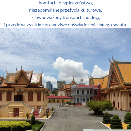
komfort i bezpieczeństwo,
niezapomniane przeżycia kulturowe,
zrównoważony transport i noclegi,
i przede wszystkim: prawdziwe doświadczenie innego świata.