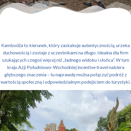
Kambodża to kierunek, który zaskakuje autentycznością, urzeka
duchowością i zostaje z uczestnikami na długo. Idealna dla firm
szukających czegoś więcej niż „ładnego widoku i słońca”. W tym
kraju Azji Południowo-Wschodniej incentive travel nabiera
głębszego znaczenia – tu naprawdę można połączyć podróż z
wartością społeczną i odpowiedzialnym podejściem do turystyki.