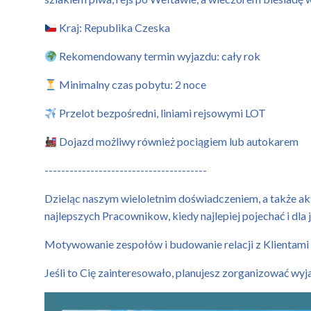
Kraj: Republika Czeska
Rekomendowany termin wyjazdu: cały rok
Minimalny czas pobytu: 2 noce
Przelot bezpośredni, liniami rejsowymi LOT
Dojazd możliwy również pociągiem lub autokarem
---------------------------------------
Dzieląc naszym wieloletnim doświadczeniem, a także ak
najlepszych Pracownikow, kiedy najlepiej pojechać i dla 
Motywowanie zespołów i budowanie relacji z Klientami
Jeśli to Cię zainteresowało, planujesz zorganizować wy