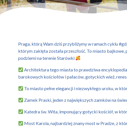
Praga, którą Wam dziś przybliżymy w ramach cyklu #gdzi
którym zaklęta została przeszłość. To miasto bajkowe, 
podziemi na terenie Starówki
Architektura tego miasta to prawdziwa encyklopedia 
barokowych kościołów i pałaców, gotyckich wież, rene
To miasto pełne elegancji i niezwykłego uroku, w kt
Zamek Praski, jeden z największych zamków na świecie
Katedra św. Wita, imponujący gotycki kościół, w któr
Most Karola, najbardziej znany most w Pradze, z któ