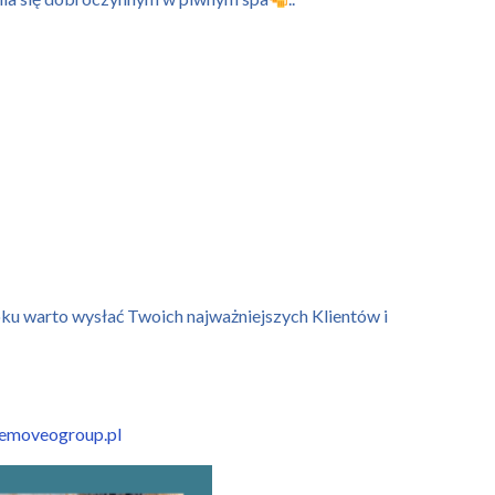
ku warto wysłać Twoich najważniejszych Klientów i
emoveogroup.pl