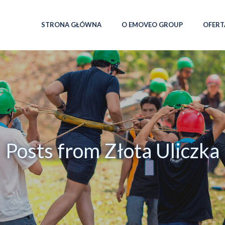
STRONA GŁÓWNA
O EMOVEO GROUP
OFERT
Posts from Złota Uliczka