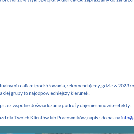
tualnymi realiami podróżowania, rekomendujemy, gdzie w 2023 ro
jakiej grupy to najodpowiedniejszy kierunek.
 przez wspólne doświadczanie podróży daje niesamowite efekty.
jazd dla Twoich Klientów lub Pracowników, napisz do nas na
info@