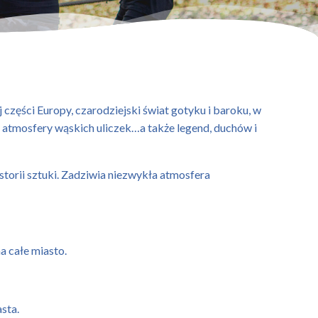
części Europy, czarodziejski świat gotyku i baroku, w
 atmosfery wąskich uliczek…a także legend, duchów i
torii sztuki. Zadziwia niezwykła atmosfera
a całe miasto.
sta.