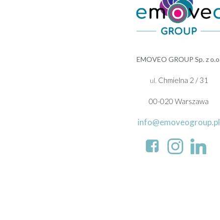
EMOVEO GROUP Sp. z o.o
Chmielna 2 / 31
ul.
00-020 Warszawa
info@emoveogroup.pl