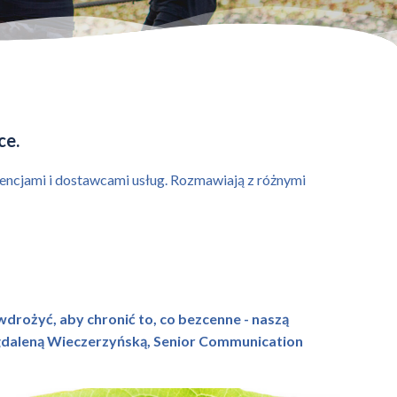
ce.
agencjami i dostawcami usług. Rozmawiają z różnymi
wdrożyć, aby chronić to, co bezcenne - naszą
gdaleną Wieczerzyńską, Senior Communication