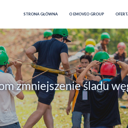
STRONA GŁÓWNA
O EMOVEO GROUP
OFERT
rom zmniejszenie śladu w