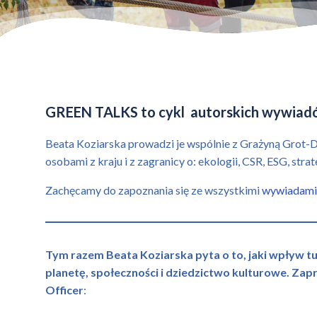
GREEN TALKS to cykl autorskich wywiad
Beata Koziarska prowadzi je wspólnie z Grażyną Grot-Du
osobami z kraju i z zagranicy o: ekologii, CSR, ESG, stra
Zachęcamy do zapoznania się ze wszystkimi
wywiadami
Tym razem Beata Koziarska pyta o to, jaki wpływ tur
planetę, społeczności i dziedzictwo kulturowe. Z
Officer
: