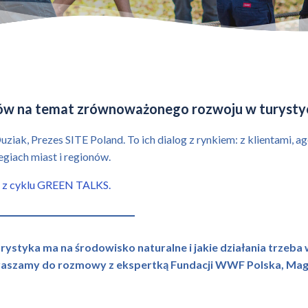
ów na temat zrównoważonego rozwoju w turysty
ziak, Prezes SITE Poland. To ich dialog z rynkiem: z klientami, 
tegiach miast i regionów.
 z cyklu GREEN TALKS.
ystyka ma na środowisko naturalne i jakie działania trzeba 
apraszamy do rozmowy z ekspertką Fundacji WWF Polska, Ma