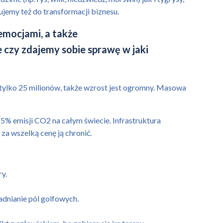
ujemy też do transformacji biznesu.
 emocjami, a także
 czy zdajemy sobie sprawę w jaki
tylko 25 milionów, także wzrost jest ogromny. Masowa
 5% emisji CO2 na całym świecie. Infrastruktura
za wszelką cenę ją chronić.
ry.
adnianie pól golfowych.